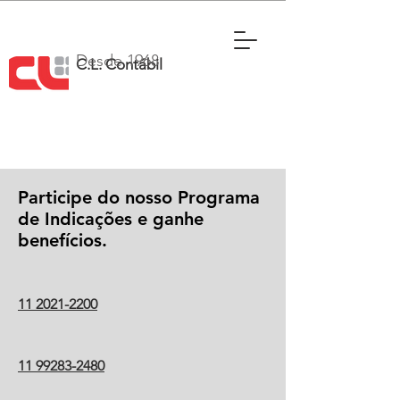
Desde 1968
C.L. Contábil
Participe do nosso Programa
de Indicações e ganhe
benefícios.
11 2021-2200
11 99283-2480