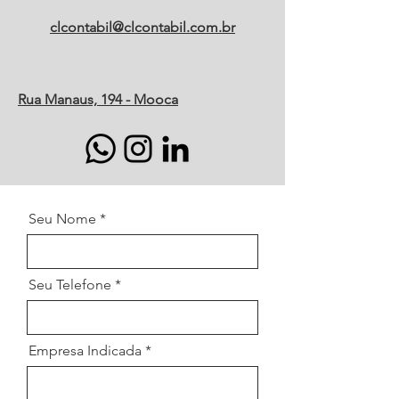
clcontabil@clcontabil.com.br
Rua Man
aus, 194 - Mooca
Seu Nome
Seu Telefone
Empresa Indicada